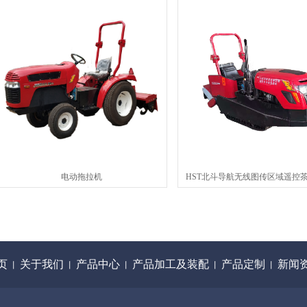
电动拖拉机
HST北斗导航无线图传区域遥控
页
关于我们
产品中心
产品加工及装配
产品定制
新闻
丨
丨
丨
丨
丨