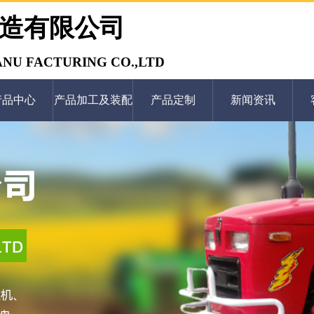
造有限公司
NU FACTURING CO.,LTD
产品中心
产品加工及装配
产品定制
新闻资讯