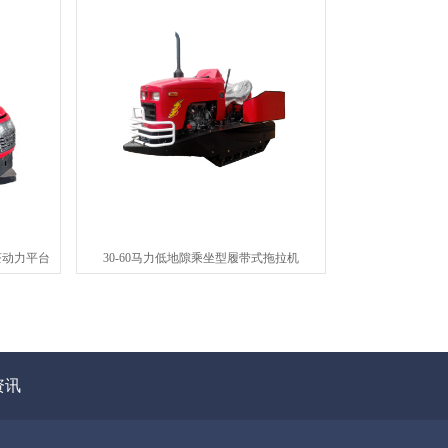
茶动力平台
30-60马力低地隙乘坐型履带式拖拉机
资讯